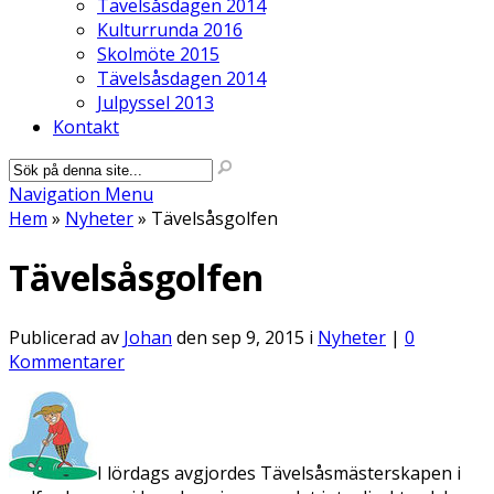
Tävelsåsdagen 2014
Kulturrunda 2016
Skolmöte 2015
Tävelsåsdagen 2014
Julpyssel 2013
Kontakt
Navigation Menu
Hem
»
Nyheter
»
Tävelsåsgolfen
Tävelsåsgolfen
Publicerad av
Johan
den sep 9, 2015 i
Nyheter
|
0
Kommentarer
I lördags avgjordes Tävelsåsmästerskapen i