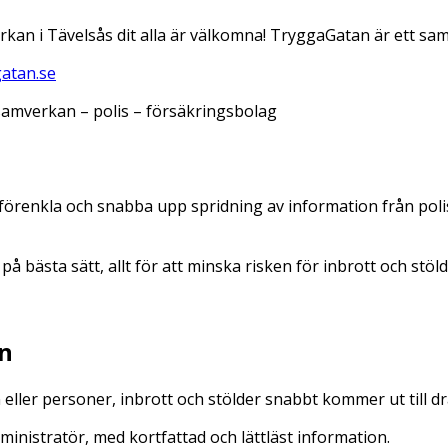
rkan i Tävelsås dit alla är välkomna! TryggaGatan är ett s
atan.se
amverkan – polis – försäkringsbolag
förenkla och snabba upp spridning av information från po
bästa sätt, allt för att minska risken för inbrott och stöld
en
n eller personer, inbrott och stölder snabbt kommer ut till
administratör, med kortfattad och lättläst information.