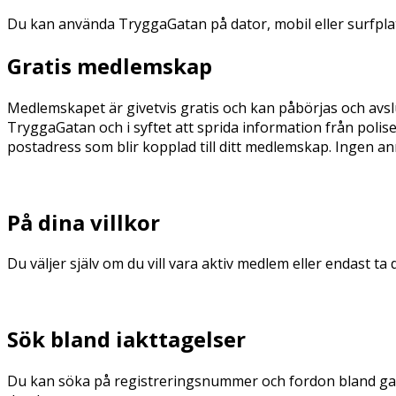
Du kan använda TryggaGatan på dator, mobil eller surfplatt
Gratis medlemskap
Medlemskapet är givetvis gratis och kan påbörjas och avsl
TryggaGatan och i syftet att sprida information från polise
postadress som blir kopplad till ditt medlemskap. Ingen ann
På dina villkor
Du väljer själv om du vill vara aktiv medlem eller endast ta 
Sök bland iakttagelser
Du kan söka på registreringsnummer och fordon bland gam