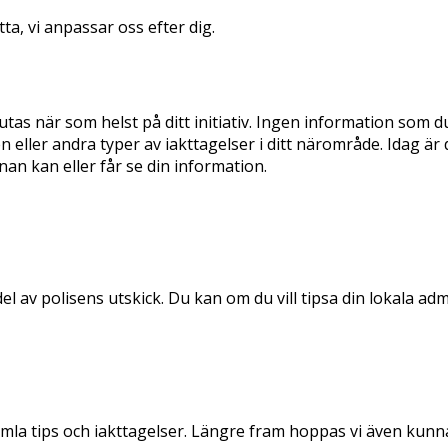
a, vi anpassar oss efter dig.
utas när som helst på ditt initiativ. Ingen information so
n eller andra typer av iakttagelser i ditt närområde. Idag är
an kan eller får se din information.
del av polisens utskick. Du kan om du vill tipsa din lokala ad
la tips och iakttagelser. Längre fram hoppas vi även kunn