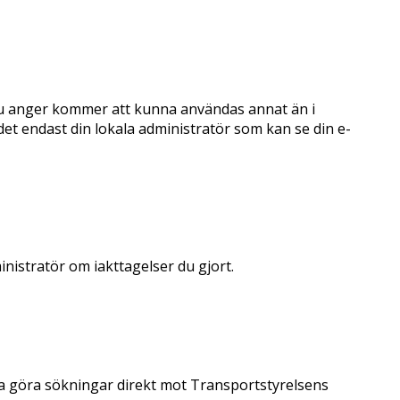
m du anger kommer att kunna användas annat än i
 det endast din lokala administratör som kan se din e-
ministratör om iakttagelser du gjort.
a göra sökningar direkt mot Transportstyrelsens