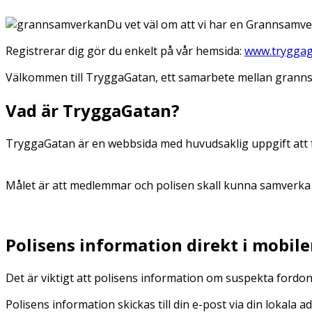
Du vet väl om att vi har en Grannsamve
Registrerar dig gör du enkelt på vår hemsida:
www.tryggag
Välkommen till TryggaGatan, ett samarbete mellan granns
Vad är TryggaGatan?
TryggaGatan är en webbsida med huvudsaklig uppgift att 
Målet är att medlemmar och polisen skall kunna samverka på 
Polisens information direkt i mobil
Det är viktigt att polisens information om suspekta fordo
Polisens information skickas till din e-post via din lokala 