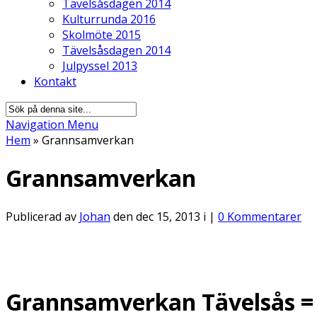
Tävelsåsdagen 2014
Kulturrunda 2016
Skolmöte 2015
Tävelsåsdagen 2014
Julpyssel 2013
Kontakt
Navigation Menu
Hem
»
Grannsamverkan
Grannsamverkan
Publicerad av
Johan
den dec 15, 2013 i |
0 Kommentarer
Grannsamverkan Tävelsås
=