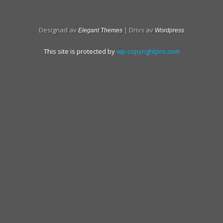
Designad av
| Drivs av
Elegant Themes
Wordpress
This site is protected by
wp-copyrightpro.com