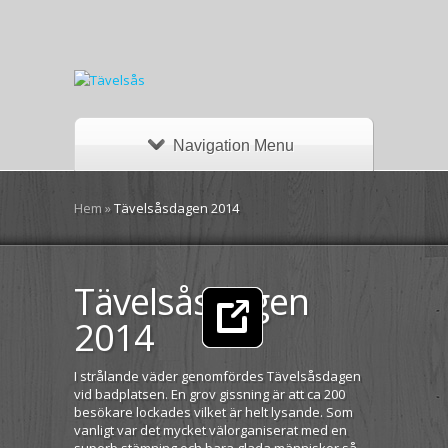
Navigation Menu
Hem
»
Tävelsåsdagen 2014
Tävelsåsdagen
2014
I strålande väder genomfördes Tävelsåsdagen
vid badplatsen. En grov gissning är att ca 200
besökare lockades vilket är helt lysande. Som
vanligt var det mycket välorganiserat med en