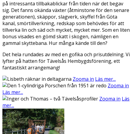
på intressanta tillbakablickar från tiden när det begav
sig. Det fanns okända växter (åtminstone för den senare
generationen), skäppor, slagverk, skyffel från Göta
kanal, smörtillverkning, redskap som behövdes för att
tillverka lin och säd och mycket, mycket mer. Som en liten
bonus visades en gömd skatt i skogen, nämligen en
gammal skyttebana. Hur många kände till den?
Det hela rundades av med en gofika och prisutdelning. Vi
lyfter på hatten för Tävelsås Hembygdsförening, ett
fantastiskt arrangemang!
Zooma in
Läs mer...
Zooma in
Läs mer...
Zooma in
Läs
mer...