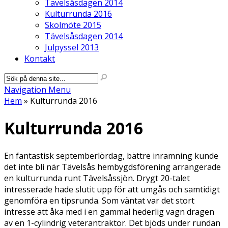
Tävelsåsdagen 2014
Kulturrunda 2016
Skolmöte 2015
Tävelsåsdagen 2014
Julpyssel 2013
Kontakt
Navigation Menu
Hem
»
Kulturrunda 2016
Kulturrunda 2016
En fantastisk septemberlördag, bättre inramning kunde
det inte bli när Tävelsås hembygdsförening arrangerade
en kulturrunda runt Tävelsåssjön. Drygt 20-talet
intresserade hade slutit upp för att umgås och samtidigt
genomföra en tipsrunda. Som väntat var det stort
intresse att åka med i en gammal hederlig vagn dragen
av en 1-cylindrig veterantraktor. Det bjöds under rundan