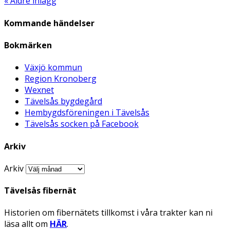
« Äldre inlägg
Kommande händelser
Bokmärken
Växjö kommun
Region Kronoberg
Wexnet
Tävelsås bygdegård
Hembygdsföreningen i Tävelsås
Tävelsås socken på Facebook
Arkiv
Arkiv
Tävelsås fibernät
Historien om fibernätets tillkomst i våra trakter kan ni
läsa allt om
HÄR
.