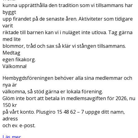
kunna upprätthålla den tradition som vi tillsammans har
byggt
upp firandet på de senaste åren. Aktiviteter som tidigare
varit
riktade till barnen kan vi i nuläget inte utlova. Tag gärna
med lite
blommor, tråd och sax så klär vi stången tillsammans.
Medtag
egen fikakorg.
Välkomna!
Hembygdsföreningen behöver alla sina medlemmar och
nya är
välkomna, så stöd gärna er lokala förening.
Glöm inte bort att betala in medlemsavgiften för 2026, nu
150 kr
på vårt konto. Plusgiro 15 48 62 – 7 uppge ditt namn,
adress
och ev. e-post.
Läs mer...