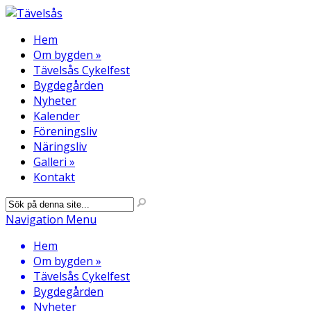
Hem
Om bygden
»
Tävelsås Cykelfest
Bygdegården
Nyheter
Kalender
Föreningsliv
Näringsliv
Galleri
»
Kontakt
Navigation Menu
Hem
Om bygden
»
Tävelsås Cykelfest
Bygdegården
Nyheter