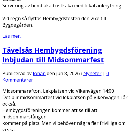
Servering av hembakad ostkaka med lokal anknytning.
Vid regn så flyttas Hembygdsfesten den 26:e till
Bygdegården.
Läs mer...
Tävelsås Hembygdsförening
Inbjudan till Midsommarfest
Publicerad av
Johan
den jun 8, 2026 i
Nyheter
|
0
Kommentarer
Midsommarafton, Lekplatsen vid Vikenvägen 14:00
Det blir midsommarfest vid lekplatsen på Vikenvägen i år
också.
Hembygdsföreningen kommer att se till att
midsommarstången
kommer på plats. Men vi behöver några fler frivilliga om
vi ska