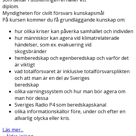
diplom.
Myndigheten för civilt försvars kunskapsmål
På kursen kommer du få grundläggande kunskap om:
hur olika kriser kan påverka samhället och individen
hur människor kan agera vid klimatrelaterade
händelser, som ex. evakuering vid
skogsbränder
hemberedskap och egenberedskap och varför det
är viktigt
vad totalförsvaret är inklusive totalförsvarsplikten
och att man är en del av Sveriges
beredskap
olika varningssystem och hur man bör agera om
man hör dessa
Sveriges Radio P4 som beredskapskanal
olika informationskällor före, under och efter en
allvarlig olycka eller kris.
Läs mer...