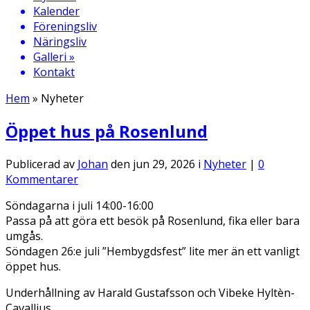
Kalender
Föreningsliv
Näringsliv
Galleri
»
Kontakt
Hem
»
Nyheter
Öppet hus på Rosenlund
Publicerad av
Johan
den jun 29, 2026 i
Nyheter
|
0
Kommentarer
Söndagarna i juli 14:00-16:00
Passa på att göra ett besök på Rosenlund, fika eller bara
umgås.
Söndagen 26:e juli ”Hembygdsfest” lite mer än ett vanligt
öppet hus.
Underhållning av Harald Gustafsson och Vibeke Hyltèn-
Cavallius.