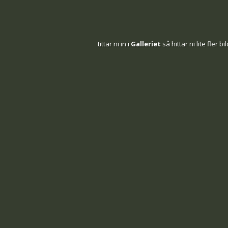
tittar ni in i
Galleriet
så hittar ni lite fler bi