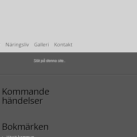
v
Näringsliv
Galleri
Kontakt
Kommande
händelser
Bokmärken