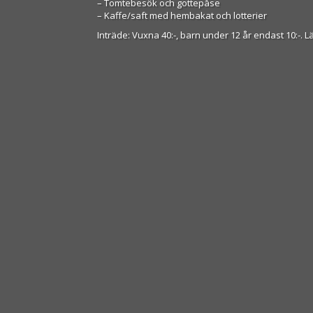
– Tomtebesök och gottepåse
– Kaffe/saft med hembakat och lotterier
Inträde: Vuxna 40:-, barn under 12 år endast 10:-. L