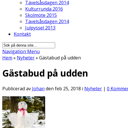
Tävelsåsdagen 2014
Kulturrunda 2016
Skolmöte 2015
Tävelsåsdagen 2014
Julpyssel 2013
Kontakt
Navigation Menu
Hem
»
Nyheter
»
Gästabud på udden
Gästabud på udden
Publicerad av
Johan
den feb 25, 2018 i
Nyheter
|
0 Kommen