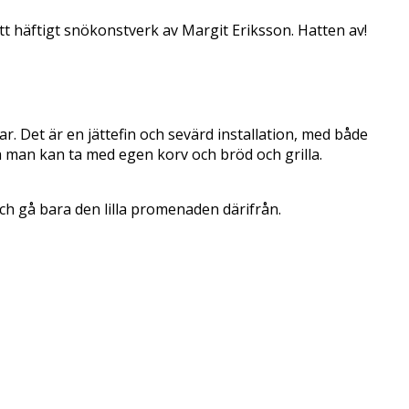
 häftigt snökonstverk av Margit Eriksson. Hatten av!
r. Det är en jättefin och sevärd installation, med både
å man kan ta med egen korv och bröd och grilla.
ch gå bara den lilla promenaden därifrån.