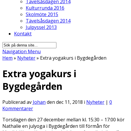
Tävelsåsdagen 2014
Kulturrunda 2016
Skolmöte 2015
Tävelsåsdagen 2014
Julpyssel 2013
Kontakt
Navigation Menu
Hem
»
Nyheter
»
Extra yogakurs i Bygdegården
Extra yogakurs i
Bygdegården
Publicerad av
Johan
den dec 11, 2018 i
Nyheter
|
0
Kommentarer
Torsdagen den 27 december mellan kl. 15:30 – 17:00 kör
Nathalie en julyoga i Bygdegården till förmån för