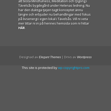
att testa Mindfulness, Meditation och Qigong i
Tävelsås bygdegård under Helenas ledning. Nu
har den duktiga tjejen tagit konceptet ännu
längre och erbjuder nu behandlingar med fokus
på livsenergi i egen lokal i Tävelsås. Vill ni veta
mer tittar ni in på hennes hemsida som ni hittar
HÄR
.
Designad av
| Drivs av
Elegant Themes
Wordpress
This site is protected by
wp-copyrightpro.com