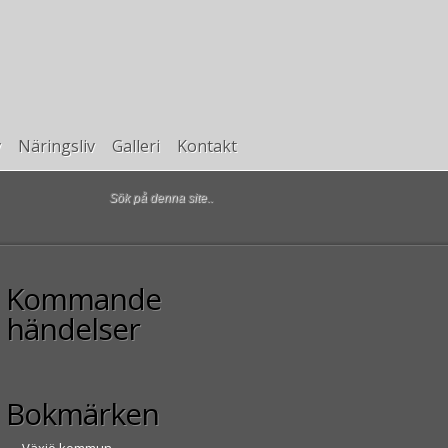
v
Näringsliv
Galleri
Kontakt
Kommande
händelser
Bokmärken