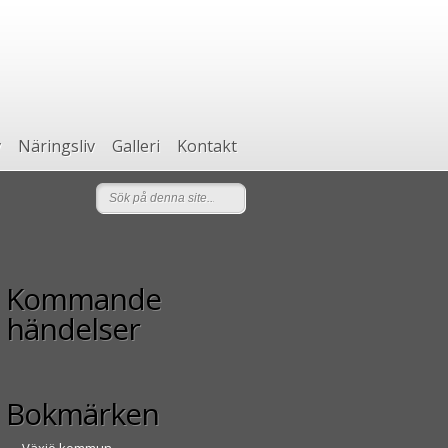
v
Näringsliv
Galleri
Kontakt
Kommande
händelser
Bokmärken