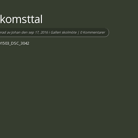
lkomsttal
erad av
Johan
den sep 17, 2016 i
Galleri skolmöte
|
0 Kommentarer