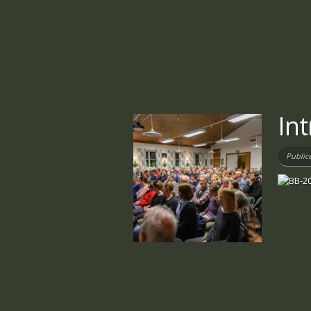
Int
Public