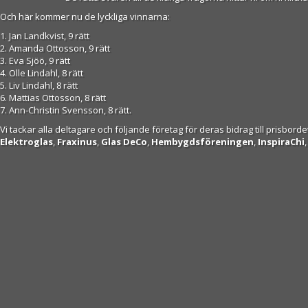
Och här kommer nu de lyckliga vinnarna:
1. Jan Landkvist, 9 rätt
2. Amanda Ottosson, 9 rätt
3. Eva Sjöö, 9 rätt
4. Olle Lindahl, 8 rätt
5. Liv Lindahl, 8 rätt
6. Mattias Ottosson, 8 rätt
7. Ann-Christin Svensson, 8 rätt.
Vi tackar alla deltagare och följande företag för deras bidrag till prisborde
Elektroglas
,
Fraxinus
,
Glas DeCo
,
Hembygdsföreningen
,
InspiraChi