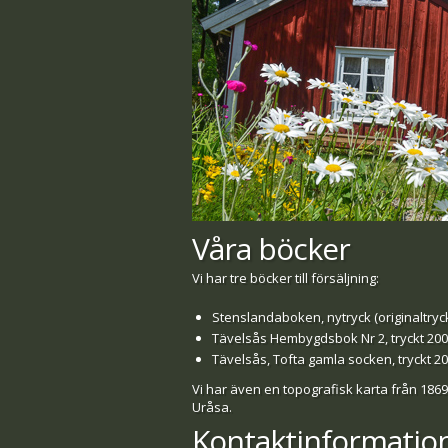
Våra böcker
Vi har tre böcker till försäljning:
Stenslandaboken, nytryck (originaltryck
Tävelsås Hembygdsbok Nr 2, tryckt 20
Tävelsås, Tofta gamla socken, tryckt 20
Vi har även en topografisk karta från 1869
Uråsa.
Kontaktinformatio