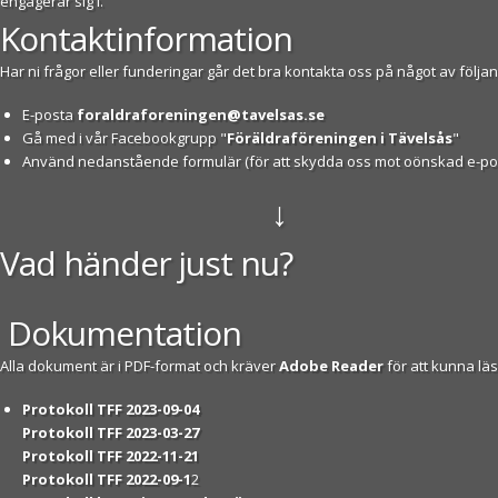
engagerar sig i.
Kontaktinformation
Har ni frågor eller funderingar går det bra kontakta oss på något av följan
E-posta
foraldraforeningen@tavelsas.se
Gå med i vår Facebookgrupp "
Föräldraföreningen i Tävelsås
"
Använd nedanstående formulär (för att skydda oss mot oönskad e-pos
↓
Vad händer just nu?
Dokumentation
Alla dokument är i PDF-format och kräver
Adobe Reader
för att kunna läs
Protokoll TFF 2023-09-04
Protokoll TFF 2023-03-27
Protokoll TFF 2022-11-21
Protokoll TFF 2022-09-1
2