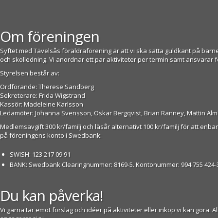
Om föreningen
Syftet med Tävelsås föräldraförening är att vi ska sätta guldkant på barne
och skolledning. Vi anordnar ett par aktiviteter per termin samt ansvarar för
Styrelsen består av:
Ordförande: Therese Sandberg
Sekreterare: Frida Wigstrand
Kassör: Madeleine Karlsson
Ledamöter: Johanna Svensson, Oskar Bergqvist, Brian Ranney, Mattin Alm
Medlemsavgift 300 kr/familj och läsår alternativt 100 kr/familj för att enb
på föreningens konto i Swedbank:
SWISH: 123 217 09 91
BANK: Swedbank Clearingnummer: 8169-5. Kontonummer: 994 755 424-
Du kan påverka!
Vi gärna tar emot förslag och idéer på aktiviteter eller inköp vi kan gö