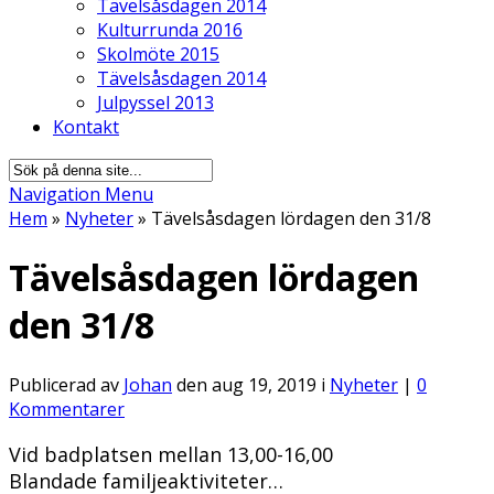
Tävelsåsdagen 2014
Kulturrunda 2016
Skolmöte 2015
Tävelsåsdagen 2014
Julpyssel 2013
Kontakt
Navigation Menu
Hem
»
Nyheter
»
Tävelsåsdagen lördagen den 31/8
Tävelsåsdagen lördagen
den 31/8
Publicerad av
Johan
den aug 19, 2019 i
Nyheter
|
0
Kommentarer
Vid badplatsen mellan 13,00-16,00
Blandade familjeaktiviteter…