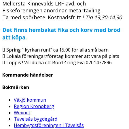
Mellersta Kinnevalds LRF-avd. och
Fiskeföreningen anordnar metartävling,
Ta med spö/bete. Kostnadsfritt !
Tid 13,30-14,30
Det finns hembakat fika och korv med bröd
att köpa.
 Spring ” kyrkan runt” ca 15,00 för alla små barn.
 Lokala föreningar/företag kommer att vara på plats
 Loppis ! Vill du ha ett Bord ? ring Eva 0701477896
Kommande händelser
Bokmärken
Växjö kommun
Region Kronoberg
Wexnet
Tävelsås bygdegård
Hembygdsföreningen i Tävelsås