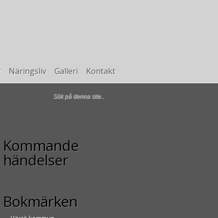
v
Näringsliv
Galleri
Kontakt
Kommande
händelser
Bokmärken