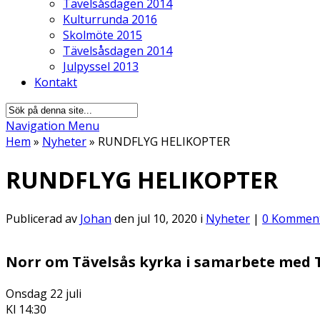
Tävelsåsdagen 2014
Kulturrunda 2016
Skolmöte 2015
Tävelsåsdagen 2014
Julpyssel 2013
Kontakt
Navigation Menu
Hem
»
Nyheter
»
RUNDFLYG HELIKOPTER
RUNDFLYG HELIKOPTER
Publicerad av
Johan
den jul 10, 2020 i
Nyheter
|
0 Kommen
Norr om Tävelsås kyrka
i samarbete med 
Onsdag 22 juli
Kl 14:30