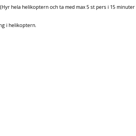
r hela helikoptern och ta med max 5 st pers i 15 minuter för 
ng i helikoptern.