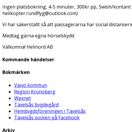
Ingen platsbokning, 4-5 minuter, 300kr pp, Swish/kontant (Hy
helikopter.rundflyg@outlook.com)
Vi har säkerställt så att passagerarna har social distanseri
Medtag gärna egna hörselskydd
Välkomna! Helinord AB
Kommande händelser
Bokmärken
Växjö kommun
Region Kronoberg
Wexnet
Tävelsås bygdegård
Hembygdsföreningen i Tävelsås
Tävelsås socken på Facebook
Arkiv