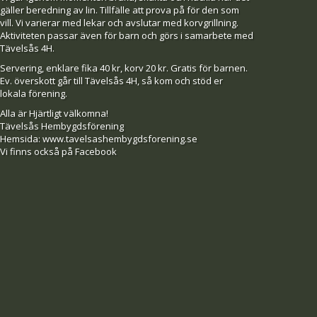
gäller beredning av lin. Tillfälle att prova på för den som
vill. Vi varierar med lekar och avslutar med korvgrillning.
Aktiviteten passar även för barn och görs i samarbete med
Tävelsås 4H.
Servering, enklare fika 40 kr, korv 20 kr. Gratis för barnen.
Ev. överskott går till Tävelsås 4H, så kom och stöd er
lokala förening.
Alla är Hjärtligt välkomna!
Tävelsås Hembygdsförening
Hemsida: www.tavelsashembygdsforening.se
Vi finns också på Facebook