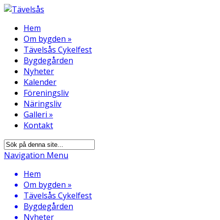
Hem
Om bygden
»
Tävelsås Cykelfest
Bygdegården
Nyheter
Kalender
Föreningsliv
Näringsliv
Galleri
»
Kontakt
Navigation Menu
Hem
Om bygden
»
Tävelsås Cykelfest
Bygdegården
Nyheter