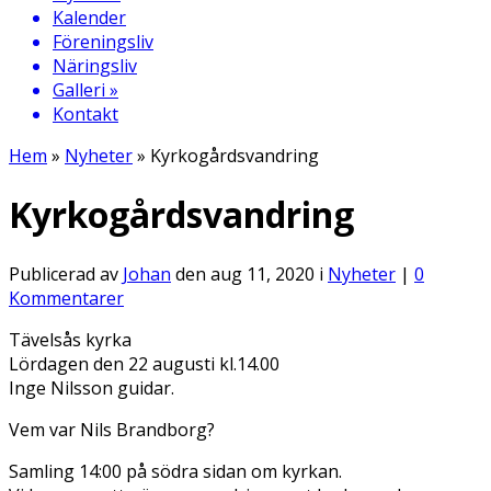
Kalender
Föreningsliv
Näringsliv
Galleri
»
Kontakt
Hem
»
Nyheter
»
Kyrkogårdsvandring
Kyrkogårdsvandring
Publicerad av
Johan
den aug 11, 2020 i
Nyheter
|
0
Kommentarer
Tävelsås kyrka
Lördagen den 22 augusti kl.14.00
Inge Nilsson guidar.
Vem var Nils Brandborg?
Samling 14:00 på södra sidan om kyrkan.