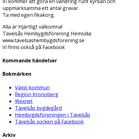
Vi kommer att göra en vandring runt kyrkan och
uppmärksamma ett antal gravar.
Ta med egen fikakorg.
Alla är Hjärtligt välkomna!
Tävelsås Hembygdsförening Hemsida:
www.tavelsashembygdsforening.se
Vi finns också på Facebook
Kommande händelser
Bokmärken
Växjö kommun
Region Kronoberg
Wexnet
Tävelsås bygdegård
Hembygdsföreningen i Tävelsås
Tävelsås socken på Facebook
Arkiv