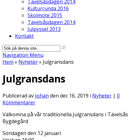
Tävelsåsdagen 2014
Kulturrunda 2016
Skolmöte 2015
Tävelsåsdagen 2014
Julpyssel 2013
Kontakt
Navigation Menu
Hem
»
Nyheter
»
Julgransdans
Julgransdans
Publicerad av
Johan
den dec 16, 2019 i
Nyheter
|
0
Kommentarer
Välkomna på vår traditionella Julgransdans i Tävelsås
Bygdegård
Söndagen den 12 januari
klockan 16:00