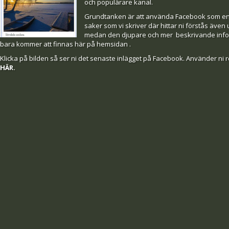
och populärare kanal.
Grundtanken är att använda Facebook som e
saker som vi skriver där hittar ni förstås äve
medan den djupare och mer beskrivande infor
bara kommer att finnas här på hemsidan .
Klicka på bilden så ser ni det senaste inlägget på Facebook. Använder ni 
HÄR
.