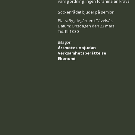
vanlig ordning. Ingen föranmälan krävs.
Sockenrådet bjuder på semlor!
Plats: Bygdegården i Tävelsås
Datum: Onsdagen den 23 mars
Tid: Kl 18.30
Bilagor:
Årsmötesinbjudan
Verksamhetsberättelse
Ekonomi