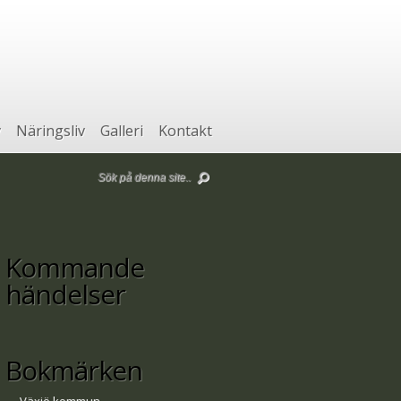
v
Näringsliv
Galleri
Kontakt
Kommande
händelser
Bokmärken