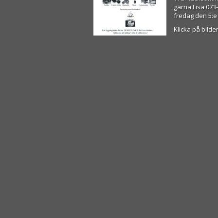
gärna Lisa 073-
fredag den 5:e
Klicka på bilden