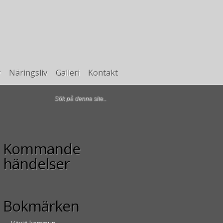
v
Näringsliv
Galleri
Kontakt
Kommande
händelser
Bokmärken