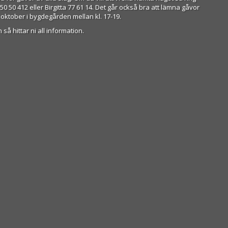
50 50 412 eller Birgitta 77 61 14. Det går också bra att lämna gåvor
 oktober i bygdegården mellan kl. 17-19.
 så hittar ni all information.