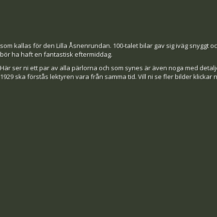
som kallas för den Lilla Åsnenrundan. 100-talet bilar gav sig iväg snyggt och
bör ha haft en fantastisk eftermiddag.
Här ser ni ett par av alla pärlorna och som synes är även noga med detal
1929 ska förstås lektyren vara från samma tid. Vill ni se fler bilder klickar 