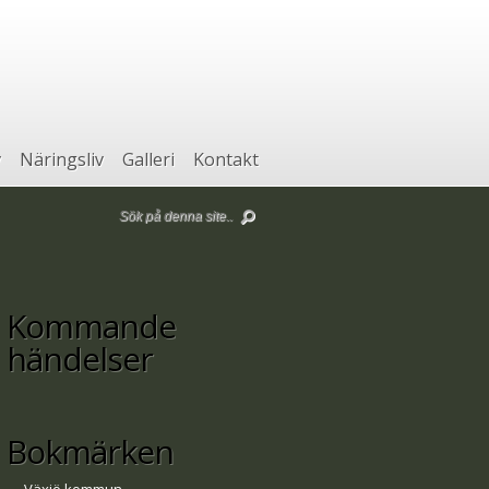
v
Näringsliv
Galleri
Kontakt
Kommande
händelser
Bokmärken