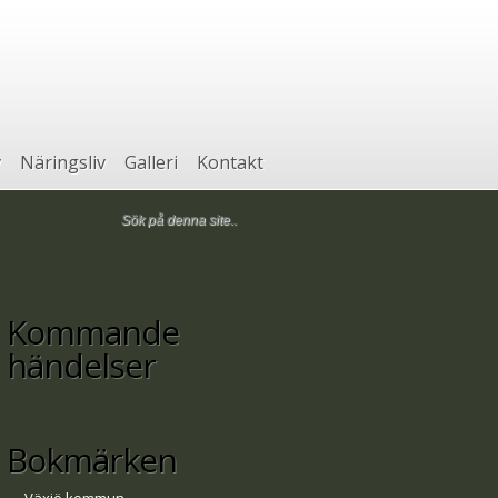
v
Näringsliv
Galleri
Kontakt
Kommande
händelser
Bokmärken