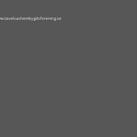
ww.tavelsashembygdsforening.se