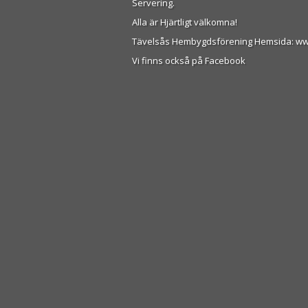
Servering.
Alla är Hjärtligt välkomna!
Tävelsås Hembygdsförening Hemsida: w
Vi finns också på Facebook