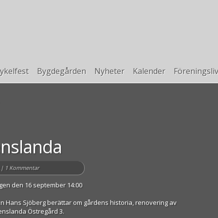
ykelfest
Bygdegården
Nyheter
Kalender
Föreningsli
enslanda
|
1 Kommentar
agen den 16 september 14:00
Hans Sjöberg berättar om gårdens historia, renovering av
enslanda Östregård 3.