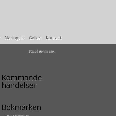
v
Näringsliv
Galleri
Kontakt
Kommande
händelser
Bokmärken