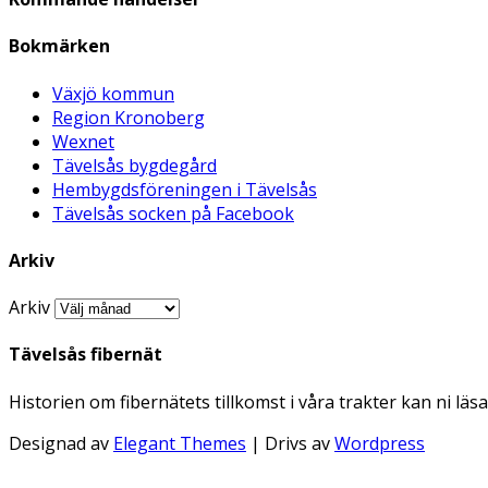
Bokmärken
Växjö kommun
Region Kronoberg
Wexnet
Tävelsås bygdegård
Hembygdsföreningen i Tävelsås
Tävelsås socken på Facebook
Arkiv
Arkiv
Tävelsås fibernät
Historien om fibernätets tillkomst i våra trakter kan ni läs
Designad av
Elegant Themes
| Drivs av
Wordpress