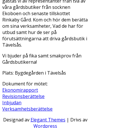
gästas vi av representanter från två av
våra gårdsbutiker från socknen
Ekoboen och senaste tillskottet
Rinkaby Gård. Kom och hör dem berätta
om sina verksamheter, Vad de har för
utbud samt hur de ser på
förutsättningarna att driva gårdsbutik i
Tävelsås.
Vi bjuder på fika samt smakprov från
Gårdsbutikerna!
Plats: Bygdegården i Tävelsås
Dokument för mötet:
Ekonomirapport
Revisionsberättelse
Inbjudan
Verksamhetsberättelse
Designad av
Elegant Themes
| Drivs av
Wordpress