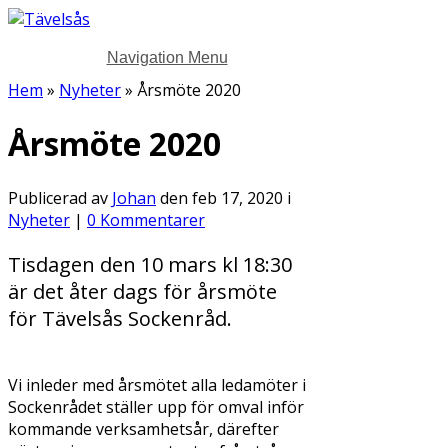
Navigation Menu
Hem
»
Nyheter
»
Årsmöte 2020
Årsmöte 2020
Publicerad av
Johan
den feb 17, 2020 i
Nyheter
|
0 Kommentarer
Tisdagen den 10 mars kl 18:30
är det åter dags för årsmöte
för Tävelsås Sockenråd.
Vi inleder med årsmötet alla ledamöter i
Sockenrådet ställer upp för omval inför
kommande verksamhetsår, därefter