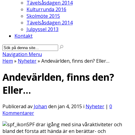
Tävelsåsdagen 2014
Kulturrunda 2016
Skolmöte 2015
Tävelsåsdagen 2014
Julpyssel 2013
Kontakt
Navigation Menu
Hem
»
Nyheter
»
Andevärlden, finns den? Eller…
Andevärlden, finns den?
Eller…
Publicerad av
Johan
den jan 4, 2015 i
Nyheter
|
0
Kommentarer
SPF drar igång med sina våraktiviteter och
bland det första att hända är en berättar- och