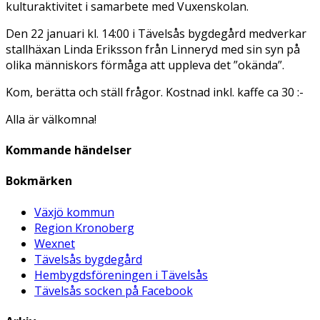
kulturaktivitet i samarbete med Vuxenskolan.
Den 22 januari kl. 14:00 i Tävelsås bygdegård medverkar
stallhäxan Linda Eriksson från Linneryd med sin syn på
olika människors förmåga att uppleva det ”okända”.
Kom, berätta och ställ frågor. Kostnad inkl. kaffe ca 30 :-
Alla är välkomna!
Kommande händelser
Bokmärken
Växjö kommun
Region Kronoberg
Wexnet
Tävelsås bygdegård
Hembygdsföreningen i Tävelsås
Tävelsås socken på Facebook