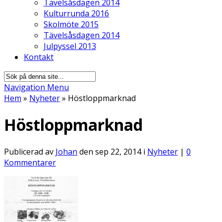
Tävelsåsdagen 2014
Kulturrunda 2016
Skolmöte 2015
Tävelsåsdagen 2014
Julpyssel 2013
Kontakt
Navigation Menu
Hem
»
Nyheter
»
Höstloppmarknad
Höstloppmarknad
Publicerad av
Johan
den sep 22, 2014 i
Nyheter
|
0
Kommentarer