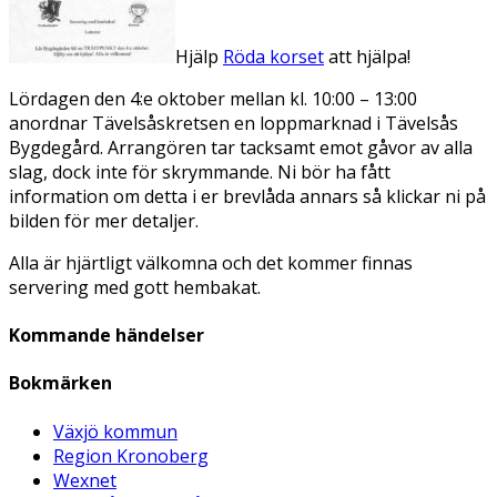
Hjälp
Röda korset
att hjälpa!
Lördagen den 4:e oktober mellan kl. 10:00 – 13:00
anordnar Tävelsåskretsen en loppmarknad i Tävelsås
Bygdegård. Arrangören tar tacksamt emot gåvor av alla
slag, dock inte för skrymmande. Ni bör ha fått
information om detta i er brevlåda annars så klickar ni på
bilden för mer detaljer.
Alla är hjärtligt välkomna och det kommer finnas
servering med gott hembakat.
Kommande händelser
Bokmärken
Växjö kommun
Region Kronoberg
Wexnet