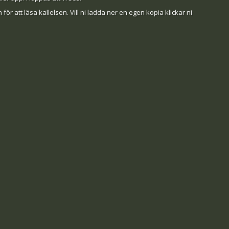
 för att läsa kallelsen. Vill ni ladda ner en egen kopia klickar ni