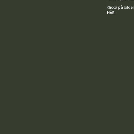
Klicka på bilden
HÄR
.