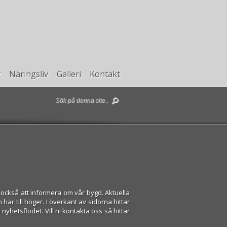
v
Näringsliv
Galleri
Kontakt
också att informera om vår bygd. Aktuella
är till höger. I överkant av sidorna hittar
nyhetsflödet. Vill ni kontakta oss så hittar