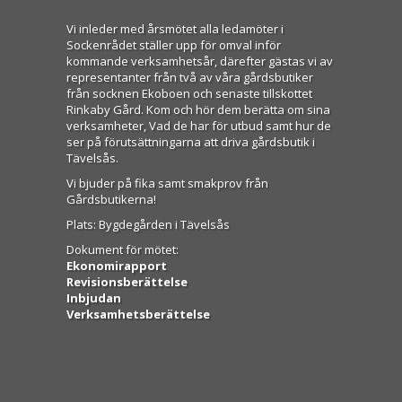
Vi inleder med årsmötet alla ledamöter i
Sockenrådet ställer upp för omval inför
kommande verksamhetsår, därefter gästas vi av
representanter från två av våra gårdsbutiker
från socknen Ekoboen och senaste tillskottet
Rinkaby Gård. Kom och hör dem berätta om sina
verksamheter, Vad de har för utbud samt hur de
ser på förutsättningarna att driva gårdsbutik i
Tävelsås.
Vi bjuder på fika samt smakprov från
Gårdsbutikerna!
Plats: Bygdegården i Tävelsås
Dokument för mötet:
Ekonomirapport
Revisionsberättelse
Inbjudan
Verksamhetsberättelse